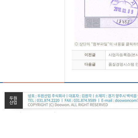
◎ 상단의 "첨부파일"의 내용을 클릭하면
이전글
사업자등록증(본사
다음글
품질경영시스템 인증서