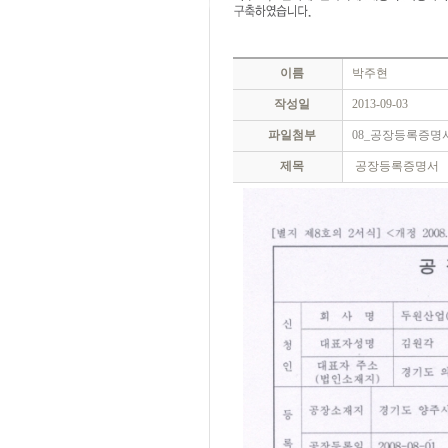
이름
박주현
작성일
2013-09-03
파일첨부
08_공장등록증명서.
제목
공장등록증명서