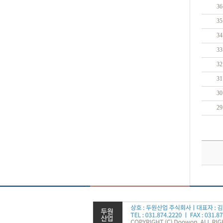
36
35
34
33
32
31
30
29