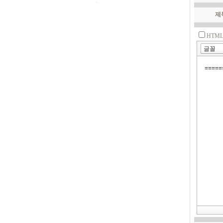
제
HTM