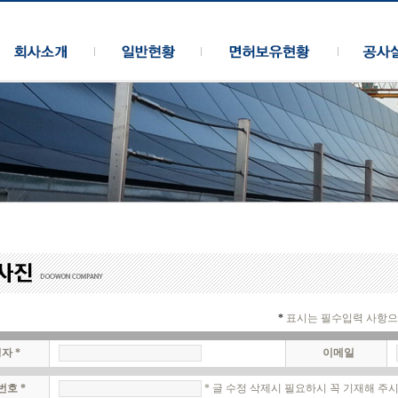
*
표시는 필수입력 사항으로
자 *
이메일
번호 *
* 글 수정 삭제시 필요하시 꼭 기재해 주